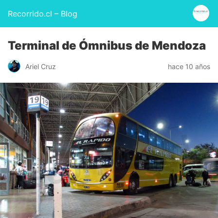
Recorrido.cl – Blog
Terminal de Ómnibus de Mendoza
Ariel Cruz
hace 10 años