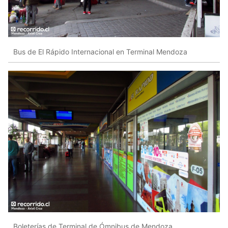
Bus de El Rápido Internacional en Terminal Mendoza
Boleterías de Terminal de Ómnibus de Mendoza