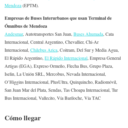
Mendoza
(EPTM).
Empresas de Buses Interurbanos que usan Terminal de
Ómnibus de Mendoza
Andesmar
, Autotransportes San Juan,
Buses Ahumada
, Cata
Internacional, Central Argentino, Chevallier, Chi-Ar
Internacional,
Chilebus Arica
, Coitram, Del Sur y Media Agua,
El Rápido Argentino,
El Rápido Internacional
, Empresa General
Artigas (EGA), Expreso Ormeño, Flecha Bus, Grupo Plaza,
Iselin, La Unión SRL, Mercobus, Nevada Internacional,
O’Higgins Internacional, PlusUltra, Quirquincho, Radiomóvil,
San Juan Mar del Plata, Sendas, Tas Choapa Internacional, Tur
Bus Internacional, Vallecito, Vía Bariloche, Vía TAC
Cómo llegar