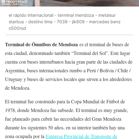
el rápido internacional - terminal mendoza - metalsur
starbus - destino lima - 7039 - jik609 - mercedes benz
o500rsd
Terminal de Ómnibus de Mendoza
es el terminal de buses de
esta ciudad, denominado también “Terminal del Sol”. Este lugar
cuenta con buses interurbanos hacia gran parte de las ciudades de
Argentina, buses internacionales rumbo a Perú / Bolivia / Chile /
Uruguay y buses de servicios locales que sirven a los alrededores
de Mendoza.
El terminal fue construido para la Copa Mundial de Fútbol de
1978, donde Mendoza fue subsede. El terminal es muy grande,
fue planeado para cubrir las necesidades del Gran Mendoza
durante los siguientes 50 años, en su interior también hay una
zona ocupada por la
Empresa Provincial de Transporte de