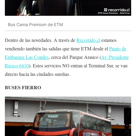
Bus Cama Premium de ETM
Dentro de las novedades. A través de
Recorrido.cl
estamos
vendiendo también las salidas que tiene ETM desde el
Punto de
Embarque Las Condes
, cerca del Parque Arauco (
Av. Presidente
Riesco 6410
). Estos servicios NO entran al Terminal Sur, se van
directo hacia las ciudades sureñas.
BUSES FIERRO