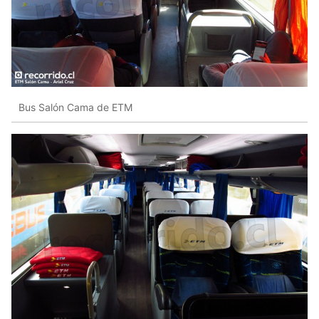
Bus Salón Cama de ETM