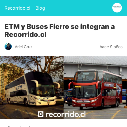
Recorrido.cl – Blog
ETM y Buses Fierro se integran a
Recorrido.cl
Ariel Cruz
hace 9 años