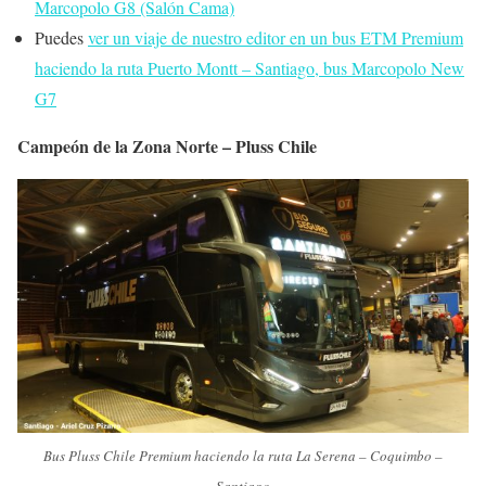
Marcopolo G8 (Salón Cama)
Puedes
ver un viaje de nuestro editor en un bus ETM Premium
haciendo la ruta Puerto Montt – Santiago, bus Marcopolo New
G7
Campeón de la Zona Norte – Pluss Chile
Bus Pluss Chile Premium haciendo la ruta La Serena – Coquimbo –
Santiago