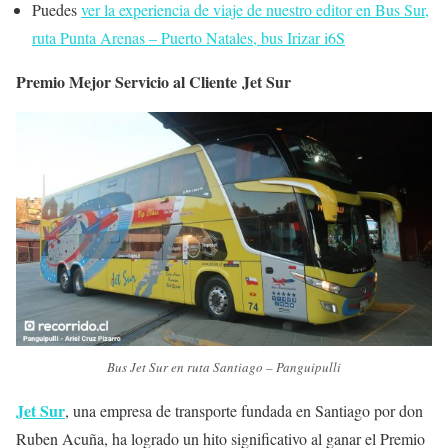
Puedes
ver la experiencia de viaje de nuestro editor en Bus Sur,
ruta Punta Arenas – Puerto Natales, bus Irizar i6S
Premio
M
ejor Servicio al Cliente Jet Sur
Bus Jet Sur en ruta Santiago – Panguipulli
Jet Sur
, una empresa de transporte fundada en Santiago por don
Ruben Acuña, ha logrado un hito significativo al ganar el Premio