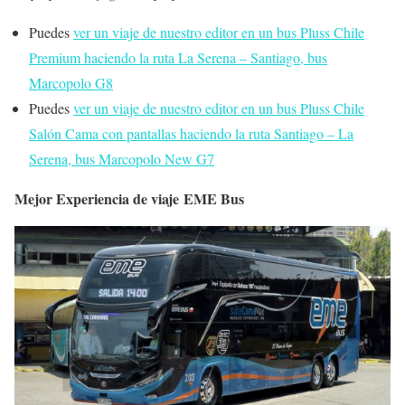
Puedes
ver un viaje de nuestro editor en un bus Pluss Chile
Premium haciendo la ruta La Serena – Santiago, bus
Marcopolo G8
Puedes
ver un viaje de nuestro editor en un bus Pluss Chile
Salón Cama con pantallas haciendo la ruta Santiago – La
Serena, bus Marcopolo New G7
Mejor Experiencia de viaje EME Bus