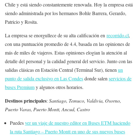
Chile y está siendo constantemente renovada. Hoy la empresa está
siendo administrada por los hermanos Bohle Barrera, Gerardo,
Patricio y Rosita.
La empresa se enorgullece de su alta calificación en
recorrido.cl
,
con una puntuación promedio de 4.4, basada en las opiniones de
más de miles de viajeros. Estas opiniones elogian la atención al
detalle del personal y la calidad general del servicio. Junto con las
salidas clásicas en Estación Central (Terminal Sur), tienen
un
punto de salida exclusivo en Las Condes
donde salen
servicios de
buses Premium
y algunos otros horarios.
Destinos principales
:
Santiago, Te
muco, Valdivia, Osorno,
Puerto Varas, Puerto Montt, Ancud, Castro
Puedes
ver un viaje de nuestro editor en Buses ETM haciendo
la ruta Santiago – Puerto Montt en uno de sus nuevos buses