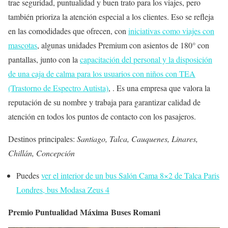
trae seguridad, puntualidad y buen trato para los viajes, pero
también prioriza la atención especial a los clientes. Eso se refleja
en las comodidades que ofrecen, con
iniciativas como viajes con
mascotas
, algunas unidades Premium con asientos de 180° con
pantallas, junto con la
capacitación del personal y la disposición
de una caja de calma para los usuarios con niños con TEA
(Trastorno de Espectro Autista)
, . Es una empresa que valora la
reputación de su nombre y trabaja para garantizar calidad de
atención en todos los puntos de contacto con los pasajeros.
Destinos principales:
Santiago, Talca, Cauquenes, Linares,
Chillán, Concepción
Puedes
ver el interior de un bus Salón Cama 8×2 de Talca Paris
Londres, bus Modasa Zeus 4
Premio Puntualidad
M
áxima Buses Romani