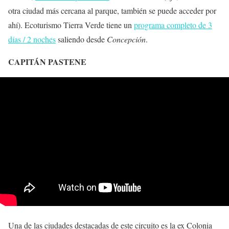
otra ciudad más cercana al parque, también se puede acceder por
ahí). Ecoturismo Tierra Verde tiene un
programa completo de 3
días / 2 noches
saliendo desde
Concepción
.
CAPITÁN PASTENE
Una de las ciudades destacadas de este circuito es la ex Colonia