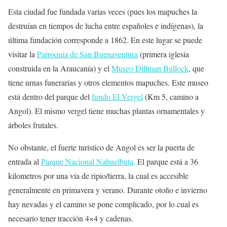
Esta ciudad fue fundada varias veces (pues los mapuches la
destruían en tiempos de lucha entre españoles e indígenas), la
última fundación corresponde a 1862. En este lugar se puede
visitar la
Parroquia de San Buenaventura
(primera iglesia
construida en la Araucanía) y el
Museo Dillman Bullock
, que
tiene urnas funerarias y otros elementos mapuches. Este museo
está dentro del parque del
fundo El Vergel
(Km 5, camino a
Angol). El mismo vergel tiene muchas plantas ornamentales y
árboles frutales.
No obstante, el fuerte turístico de Angol es ser la puerta de
entrada al
Parque Nacional Nahuelbuta
. El parque está a 36
kilometros por una vía de ripio/tierra, la cual es accesible
generalmente en primavera y verano. Durante otoño e invierno
hay nevadas y el camino se pone complicado, por lo cual es
necesario tener tracción 4×4 y cadenas.