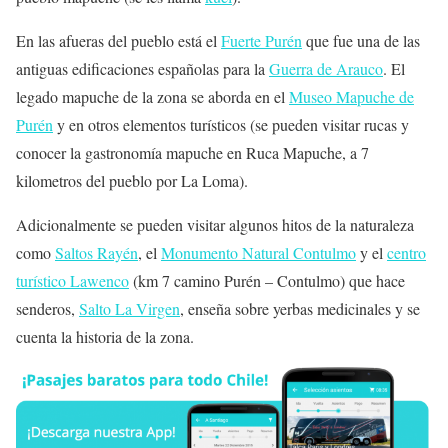
En las afueras del pueblo está el
Fuerte Purén
que fue una de las
antiguas edificaciones españolas para la
Guerra de Arauco
. El
legado mapuche de la zona se aborda en el
Museo Mapuche de
Purén
y en otros elementos turísticos (se pueden visitar rucas y
conocer la gastronomía mapuche en Ruca Mapuche, a 7
kilometros del pueblo por La Loma).
Adicionalmente se pueden visitar algunos hitos de la naturaleza
como
Saltos Rayén
, el
Monumento Natural Contulmo
y el
centro
turístico Lawenco
(km 7 camino Purén – Contulmo) que hace
senderos,
Salto La Virgen
, enseña sobre yerbas medicinales y se
cuenta la historia de la zona.