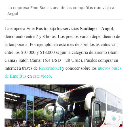
La empresa Eme Bus es una de las compañías que viaja a
Angol
Santiago – Angol
La empresa Eme Bus trabaja los servicios
,
demorando entre 7 y 8 horas. Los precios varían dependiendo de
la temporada. Por ejemplo, en este mes de abril los asientos van
entre los $10.000 y $18.000 según la categoría de asiento (Semi
Cama / Salón Cama; 15.4 USD – 28 USD). Puedes comprar en
internet a través de
Recorrido.cl
y conocer sobre los
nuevos buses
de Eme Bus
en
este video
.