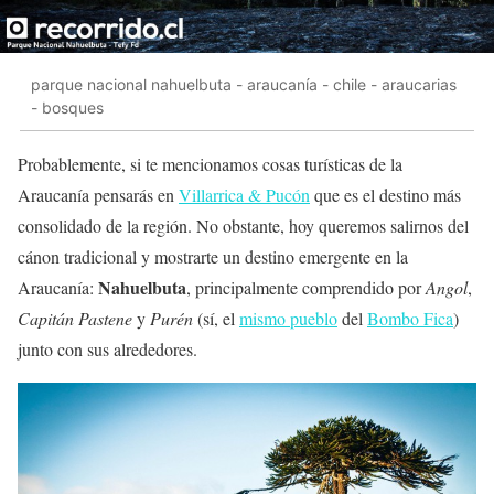
parque nacional nahuelbuta - araucanía - chile - araucarias
- bosques
Probablemente, si te mencionamos cosas turísticas de la
Araucanía pensarás en
Villarrica & Pucón
que es el destino más
consolidado de la región. No obstante, hoy queremos salirnos del
cánon tradicional y mostrarte un destino emergente en la
Nahuelbuta
Araucanía:
, principalmente comprendido por
Angol
,
Capitán Pastene
y
Purén
(sí, el
mismo pueblo
del
Bombo Fica
)
junto con sus alrededores.