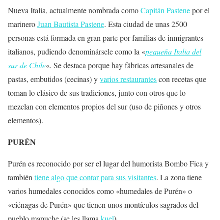
Nueva Italia, actualmente nombrada como
Capitán Pastene
por el
marinero
Juan Bautista Pastene
. Esta ciudad de unas 2500
personas está formada en gran parte por familias de inmigrantes
italianos, pudiendo denominársele como la «
pequeña Italia del
sur de Chile
«. Se destaca porque hay fábricas artesanales de
pastas, embutidos (cecinas) y
varios restaurantes
con recetas que
toman lo clásico de sus tradiciones, junto con otros que lo
mezclan con elementos propios del sur (uso de piñones y otros
elementos).
PURÉN
Purén es reconocido por ser el lugar del humorista Bombo Fica y
también
tiene algo que contar para sus visitantes
. La zona tiene
varios humedales conocidos como «humedales de Purén» o
«ciénagas de Purén» que tienen unos montículos sagrados del
pueblo mapuche (se les llama
kuel
).