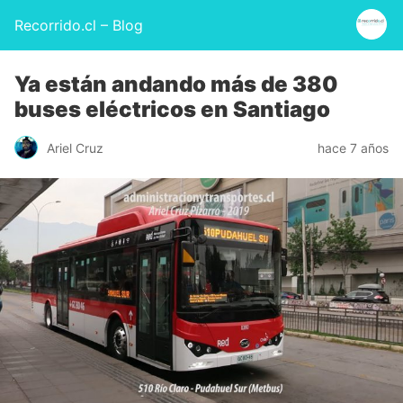
Recorrido.cl – Blog
Ya están andando más de 380
buses eléctricos en Santiago
Ariel Cruz
hace 7 años