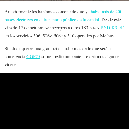
Anteriormente les habíamos comentado que ya
había más de 200
buses eléctricos en el transporte público de la capital
. Desde este
sábado 12 de octubre, se incorporan otros 183 buses
BYD K9 FE
en los servicios 506, 506v, 506e y 510 operados por Metbus.
Sin duda que es una gran noticia ad portas de lo que será la
conferencia
COP25
sobre medio ambiente. Te dejamos algunos
videos.