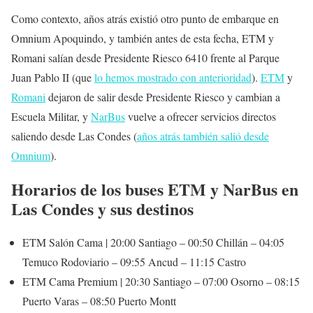
Como contexto, años atrás existió otro punto de embarque en
Omnium Apoquindo, y también antes de esta fecha, ETM y
Romani salían desde Presidente Riesco 6410 frente al Parque
Juan Pablo II (que
lo hemos mostrado con anterioridad
).
ETM
y
Romani
dejaron de salir desde Presidente Riesco y cambian a
Escuela Militar, y
NarBus
vuelve a ofrecer servicios directos
saliendo desde Las Condes (
años atrás también salió desde
Omnium
).
Horarios de los buses ETM y NarBus en
Las Condes y sus destinos
ETM Salón Cama | 20:00 Santiago – 00:50 Chillán – 04:05
Temuco Rodoviario – 09:55 Ancud – 11:15 Castro
ETM Cama Premium | 20:30 Santiago – 07:00 Osorno – 08:15
Puerto Varas – 08:50 Puerto Montt