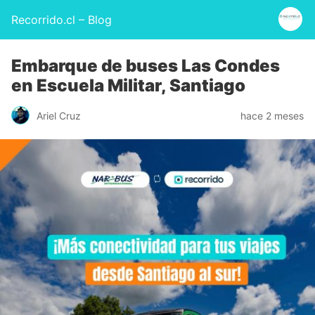
Recorrido.cl – Blog
Embarque de buses Las Condes
en Escuela Militar, Santiago
Ariel Cruz
hace 2 meses