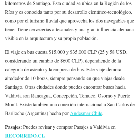
kilometros de Santiago. Esta ciudad se ubica en la Región de los
Ríos y es conocida tanto por su desarrollo científico-tecnológico,
como por el turismo fluvial que aprovecha los ríos navegables que
tiene. Tiene cervecerías artesanales y una gran influencia alemana
visible en la arquitectura y su propia población.
El viaje en bus cuesta $15.000 y $35.000 CLP (25 y 58 USD,
considerando un cambio de $600 CLP), dependiendo de la
categoría de asiento y la empresa de bus. Este viaje demora
alrededor de 10 horas, siempre pensando en que viajas desde
Santiago. Otras ciudades donde puedes encontrar buses hacia
Valdivia son Rancagua, Concepción, Temuco, Osorno y Puerto
Montt. Existe también una conexión internacional a San Carlos de
Bariloche (Argentina) hecha por
Andesmar Chile
.
Pasajes:
Puedes revisar y comprar Pasajes a Valdivia en
RECORRIDO.CL