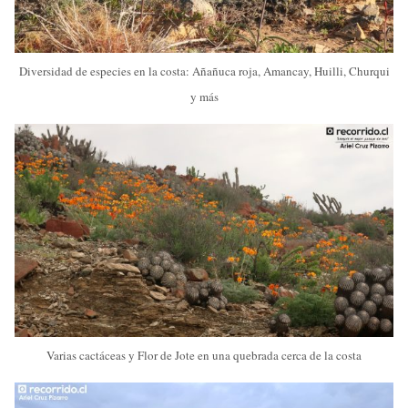
Diversidad de especies en la costa: Añañuca roja, Amancay, Huilli, Churqui
y más
Varias cactáceas y Flor de Jote en una quebrada cerca de la costa