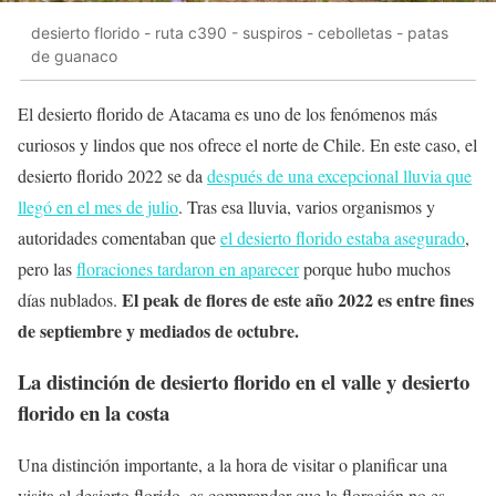
desierto florido - ruta c390 - suspiros - cebolletas - patas
de guanaco
El desierto florido de Atacama es uno de los fenómenos más
curiosos y lindos que nos ofrece el norte de Chile. En este caso, el
desierto florido 2022 se da
después de una excepcional lluvia que
llegó en el mes de julio
. Tras esa lluvia, varios organismos y
autoridades comentaban que
el desierto florido estaba asegurado
,
pero las
floraciones tardaron en aparecer
porque hubo muchos
El peak de flores de este año 2022 es entre fines
días nublados.
de septiembre y mediados de octubre.
La distinción de desierto florido en el valle y desierto
florido en la costa
Una distinción importante, a la hora de visitar o planificar una
visita al desierto florido, es comprender que la floración no es