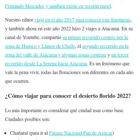
Fernando Mercader, y también existe en versión papel
.
Nuestro editor
viajó en el año 2017 para conocer este fenómeno
,
y también ahora en este año 2022 hizo 2 viajes a Atacama. En su
canal de Youtube, compartió
su primer recorrido costero por la
zona de Huasco y Llanos de Challe
, el
segundo recorrido en la
zona del valle de Atacama y algunas zonas costeras
y
un tercer
recorrido desde La Serena hacia Atacama
. Es un fenómeno que
vale la pena vivir, todas las floraciones son diferentes en cada año
que ocurren.
¿Cómo viajar para conocer el desierto florido 2022?
Lo más importante es considerar qué ciudad usar como base.
Ciudades posibles son:
Chañaral (para ir al
Parque Nacional Pan de Azúcar
)