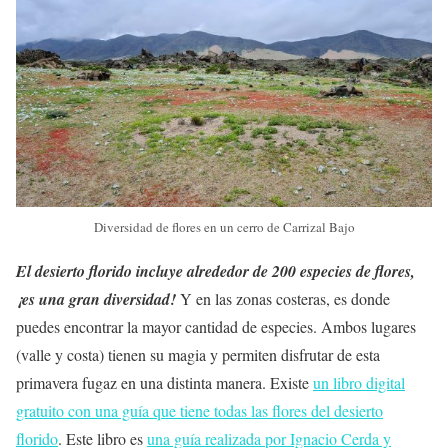
Diversidad de flores en un cerro de Carrizal Bajo
El desierto florido incluye alrededor de 200 especies de flores,
¡es una gran diversidad!
Y en las zonas costeras, es donde
puedes encontrar la mayor cantidad de especies. Ambos lugares
(valle y costa) tienen su magia y permiten disfrutar de esta
primavera fugaz en una distinta manera. Existe
un libro digital
gratuito con una guía que tiene todas las flores del desierto
florido
. Este libro es
una guía realizada por Ignacio Cerda y