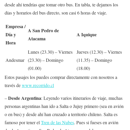
desde ahí tendrías que tomar otro bus. En tabla, te dejamos los
días y horarios del bus directo, son casi 6 horas de viaje.
Empresa /
A San Pedro de
Día y
A Iquique
Atacama
Hora
Lunes (23.30) – Viernes
Jueves (12.30) – Viernes
Andesmar
(23.30) – Domingo
(11.35) – Domingo
(01.00)
(18.00)
Estos pasajes los puedes comprar directamente con nosotros a
través de
www.recorrido.cl
Desde Argentina
–
: Leyendo varios itinerarios de viaje, muchas
personas argentinas han ido a Salta o Jujuy primero (sea en avión
o en bus) y desde ahí han cruzado a territorio chileno. Salta es
famoso por tener el
Tren de las Nubes
. Pues si fueses en avión