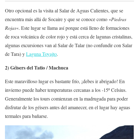
Otro opcional es la visita al Salar de Aguas Calientes, que se
encuentra más allá de Socaire y que se conoce como «
Piedras
Rojas
«. Este lugar se llama así porque está lleno de formaciones
de roca volcánica de color rojo y está cerca de lagunas cristalinas,
algunas excursiones van al Salar de Talar (no confundir con Salar
de Tara) y
Laguna Toyajto
.
2) Géisers del Tatio / Machuca
Este maravilloso lugar es bastante frío, ¡debes ir abrigado! En
invierno puede haber temperaturas cercanas a los -15º Celsius.
Generalmente los tours comienzan en la madrugada para poder
disfrutar de los géisers antes del amanecer, en el lugar hay aguas
termales para bañarse.