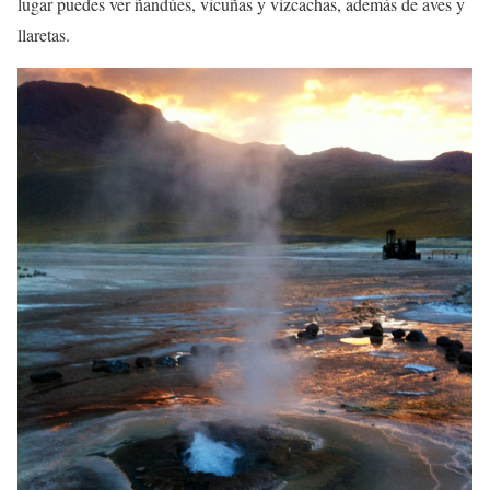
lugar puedes ver ñandúes, vicuñas y vizcachas, además de aves y
llaretas.