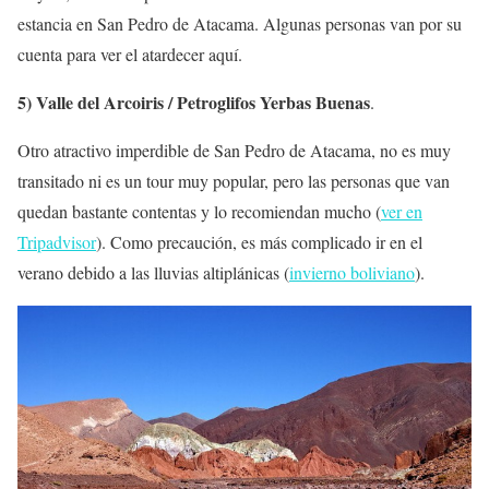
estancia en San Pedro de Atacama. Algunas personas van por su
cuenta para ver el atardecer aquí.
5) Valle del Arcoiris / Petroglifos Yerbas Buenas
.
Otro atractivo imperdible de San Pedro de Atacama, no es muy
transitado ni es un tour muy popular, pero las personas que van
quedan bastante contentas y lo recomiendan mucho (
ver en
Tripadvisor
). Como precaución, es más complicado ir en el
verano debido a las lluvias altiplánicas (
invierno boliviano
).