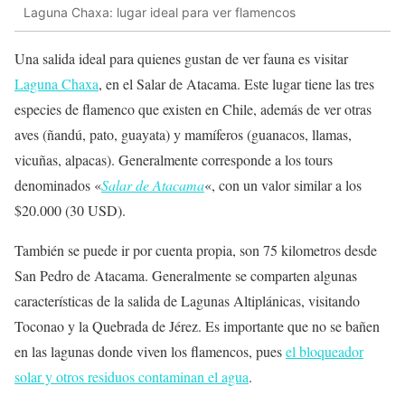
Laguna Chaxa: lugar ideal para ver flamencos
Una salida ideal para quienes gustan de ver fauna es visitar
Laguna Chaxa
, en el Salar de Atacama. Este lugar tiene las tres
especies de flamenco que existen en Chile, además de ver otras
aves (ñandú, pato, guayata) y mamíferos (guanacos, llamas,
vicuñas, alpacas). Generalmente corresponde a los tours
denominados «
Salar de Atacama
«, con un valor similar a los
$20.000 (30 USD).
También se puede ir por cuenta propia, son 75 kilometros desde
San Pedro de Atacama. Generalmente se comparten algunas
características de la salida de Lagunas Altiplánicas, visitando
Toconao y la Quebrada de Jérez. Es importante que no se bañen
en las lagunas donde viven los flamencos, pues
el bloqueador
solar y otros residuos contaminan el agua
.