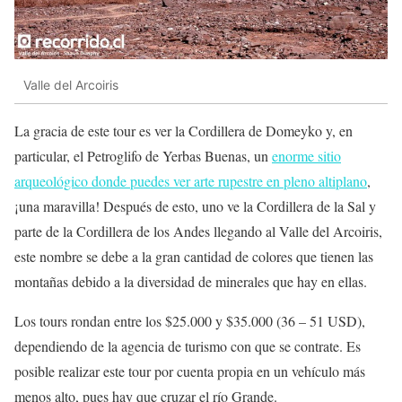
Valle del Arcoiris
La gracia de este tour es ver la Cordillera de Domeyko y, en
particular, el Petroglifo de Yerbas Buenas, un
enorme sitio
arqueológico donde puedes ver arte rupestre en pleno altiplano
,
¡una maravilla! Después de esto, uno ve la Cordillera de la Sal y
parte de la Cordillera de los Andes llegando al Valle del Arcoiris,
este nombre se debe a la gran cantidad de colores que tienen las
montañas debido a la diversidad de minerales que hay en ellas.
Los tours rondan entre los $25.000 y $35.000 (36 – 51 USD),
dependiendo de la agencia de turismo con que se contrate. Es
posible realizar este tour por cuenta propia en un vehículo más
menos alto, pues hay que cruzar el río Grande.