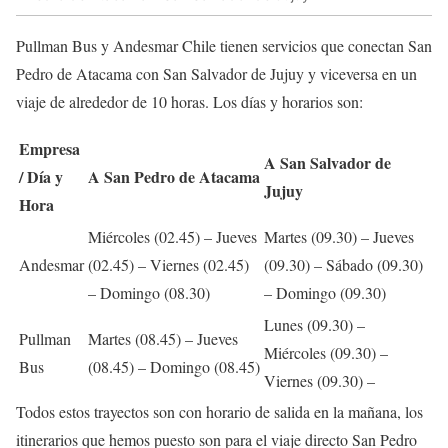
Pullman Bus y Andesmar Chile tienen servicios que conectan San
Pedro de Atacama con San Salvador de Jujuy y viceversa en un
viaje de alrededor de 10 horas. Los días y horarios son:
Empresa
A San Salvador de
/ Día y
A San Pedro de Atacama
Jujuy
Hora
Miércoles (02.45) – Jueves
Martes (09.30) – Jueves
Andesmar
(02.45) – Viernes (02.45)
(09.30) – Sábado (09.30)
– Domingo (08.30)
– Domingo (09.30)
Lunes (09.30) –
Pullman
Martes (08.45) – Jueves
Miércoles (09.30) –
Bus
(08.45) – Domingo (08.45)
Viernes (09.30) –
Todos estos trayectos son con horario de salida en la mañana, los
itinerarios que hemos puesto son para el viaje directo San Pedro