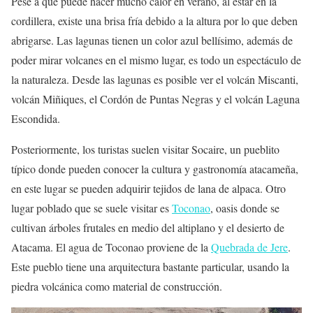
Pese a que puede hacer mucho calor en verano, al estar en la
cordillera, existe una brisa fría debido a la altura por lo que deben
abrigarse. Las lagunas tienen un color azul bellísimo, además de
poder mirar volcanes en el mismo lugar, es todo un espectáculo de
la naturaleza. Desde las lagunas es posible ver el volcán Miscanti,
volcán Miñiques, el Cordón de Puntas Negras y el volcán Laguna
Escondida.
Posteriormente, los turistas suelen visitar Socaire, un pueblito
típico donde pueden conocer la cultura y gastronomía atacameña,
en este lugar se pueden adquirir tejidos de lana de alpaca. Otro
lugar poblado que se suele visitar es
Toconao
, oasis donde se
cultivan árboles frutales en medio del altiplano y el desierto de
Atacama. El agua de Toconao proviene de la
Quebrada de Jere
.
Este pueblo tiene una arquitectura bastante particular, usando la
piedra volcánica como material de construcción.