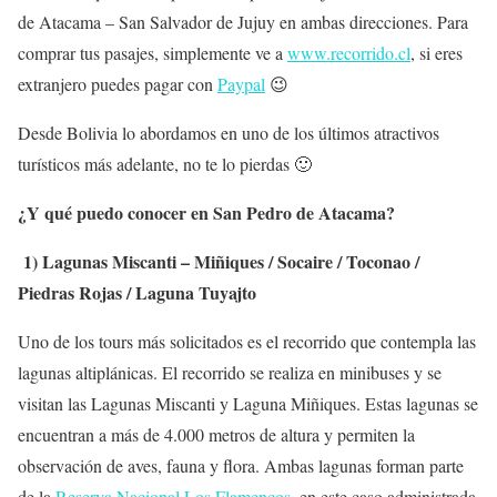
de Atacama – San Salvador de Jujuy en ambas direcciones. Para
comprar tus pasajes, simplemente ve a
www.recorrido.cl
, si eres
extranjero puedes pagar con
Paypal
😉
Desde Bolivia lo abordamos en uno de los últimos atractivos
turísticos más adelante, no te lo pierdas 🙂
¿Y qué puedo conocer en San Pedro de Atacama?
1) Lagunas Miscanti – Miñiques / Socaire / Toconao /
Piedras Rojas / Laguna Tuyajto
Uno de los tours más solicitados es el recorrido que contempla las
lagunas altiplánicas. El recorrido se realiza en minibuses y se
visitan las Lagunas Miscanti y Laguna Miñiques. Estas lagunas se
encuentran a más de 4.000 metros de altura y permiten la
observación de aves, fauna y flora. Ambas lagunas forman parte
de la
Reserva Nacional Los Flamencos
, en este caso administrada