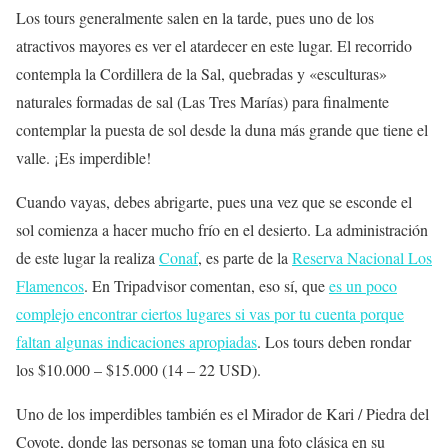
Los tours generalmente salen en la tarde, pues uno de los
atractivos mayores es ver el atardecer en este lugar. El recorrido
contempla la Cordillera de la Sal, quebradas y «esculturas»
naturales formadas de sal (Las Tres Marías) para finalmente
contemplar la puesta de sol desde la duna más grande que tiene el
valle. ¡Es imperdible!
Cuando vayas, debes abrigarte, pues una vez que se esconde el
sol comienza a hacer mucho frío en el desierto. La administración
de este lugar la realiza
Conaf
, es parte de la
Reserva Nacional Los
Flamencos
. En Tripadvisor comentan, eso sí, que
es un poco
complejo encontrar ciertos lugares si vas por tu cuenta porque
faltan algunas indicaciones apropiadas
. Los tours deben rondar
los $10.000 – $15.000 (14 – 22 USD).
Uno de los imperdibles también es el Mirador de Kari / Piedra del
Coyote, donde las personas se toman una foto clásica en su