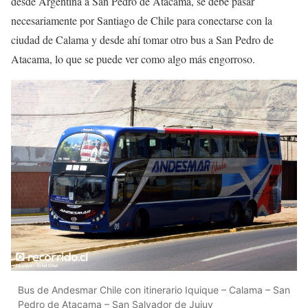
desde Argentina a San Pedro de Atacama, se debe pasar
necesariamente por Santiago de Chile para conectarse con la
ciudad de Calama y desde ahí tomar otro bus a San Pedro de
Atacama, lo que se puede ver como algo más engorroso.
Bus de Andesmar Chile con itinerario Iquique – Calama – San
Pedro de Atacama – San Salvador de Jujuy