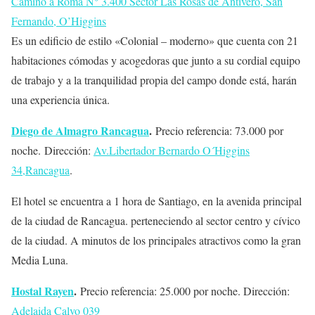
Camino a Roma N° 3.400 Sector Las Rosas de Antivero, San
Fernando, O’Higgins
Es un edificio de estilo «Colonial – moderno» que cuenta con 21
habitaciones cómodas y acogedoras que junto a su cordial equipo
de trabajo y a la tranquilidad propia del campo donde está, harán
una experiencia única.
Diego de Almagro Rancagua
.
Precio referencia: 73.000 por
noche. Dirección:
Av.Libertador Bernardo O´Higgins
34,Rancagua
.
El hotel se encuentra a 1 hora de Santiago, en la avenida principal
de la ciudad de Rancagua. perteneciendo al sector centro y cívico
de la ciudad. A minutos de los principales atractivos como la gran
Media Luna.
Hostal Rayen
.
Precio referencia: 25.000 por noche. Dirección:
Adelaida Calvo 039