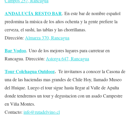
Campos 257, Rancagua
ANDALUCÍA RESTO BAR
. En este bar de nombre español
predomina la música de los años ochenta y la gente prefiere la
cerveza, el sushi, las tablas y las chorrillanas.
Dirección:
Almarza 370, Rancagua
Bar Vodoo
. Uno de los mejores lugares para carretear en
Rancagua. Dirección:
Astorga 647, Rancagua
Tour Colchagua Outdoor
.
Te invitamos a conocer la Casona de
una de las haciendas mas grandes de Chile Hoy, llamado Museo
del Huique. Luego el tour sigue hasta llegar al Valle de Apalta
donde tendremos un tour y degustacion con un asado Campestre
en Viña Montes.
Contacto:
info@rutadelvino.cl