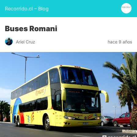
Recorrido.cl – Blog
Buses Romani
Ariel Cruz
hace 9 años