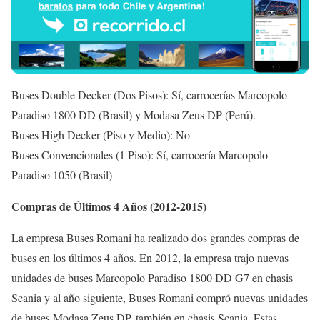
Buses Double Decker (Dos Pisos): Sí, carrocerías Marcopolo
Paradiso 1800 DD (Brasil) y Modasa Zeus DP (Perú).
Buses High Decker (Piso y Medio): No
Buses Convencionales (1 Piso): Sí, carrocería Marcopolo
Paradiso 1050 (Brasil)
Compras de Últimos 4 Años (2012-2015)
La empresa Buses Romani ha realizado dos grandes compras de
buses en los últimos 4 años. En 2012, la empresa trajo nuevas
unidades de buses Marcopolo Paradiso 1800 DD G7 en chasis
Scania y al año siguiente, Buses Romani compró nuevas unidades
de buses Modasa Zeus DP, también en chasis Scania. Estas