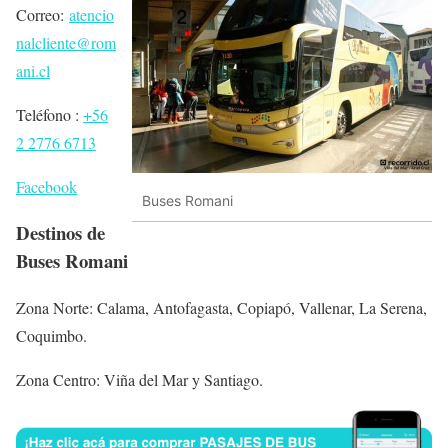
Correo:
atencio
nalcliente@rom
ani.cl
Teléfono :
+56
2 2776 6713
Facebook
Buses Romani
Destinos de
Buses Romani
Zona Norte: Calama, Antofagasta, Copiapó, Vallenar, La Serena,
Coquimbo.
Zona Centro: Viña del Mar y Santiago.