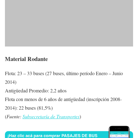
Material Rodante
Flota: 23 – 33 buses (27 buses, último período Enero – Junio
2014)
Antigüedad Promedio: 2,2 años
Flota con menos de 6 años de antigüedad (inscripción 2008-
2014): 22 buses (81,5%)
(
Fuente:
Subsecretaría de Transportes
)